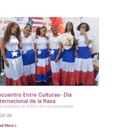
ncuentro Entre Culturas- Dia
ternacional de la Rasa
de noviembre de 2025
No hay comentarios
25-26
ad More »