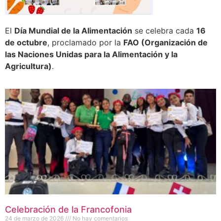
El
Día Mundial de la Alimentación
se celebra cada
16
de octubre
, proclamado por la
FAO (Organización de
las Naciones Unidas para la Alimentación y la
Agricultura)
.
Celebración de la Francofonia
24 de marzo de 2026
No hay comentarios