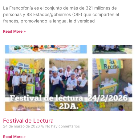
La Francofonía es el conjunto de más de 321 millones de
personas y 88 Estados/gobiernos (OIF) que comparten el
francés, promoviendo la lengua, la diversidad
Read More »
Festival de Lectura
24 de marzo de 2026
No hay comentarios
Read More »