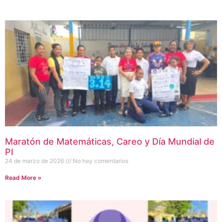
Maratón de Matemáticas, Careo y Día Mundial de
PI
24 de marzo de 2026
No hay comentarios
Read More »