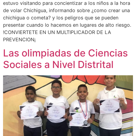
estuvo visitando para concientizar a los niños a la hora
de volar Chichigua, informando sobre ¿como crear una
chichigua o cometa? y los peligros que se pueden
presentar cuando lo hacemos en lugares de alto riesgo.
!CONVIERTETE EN UN MULTIPLICADOR DE LA
PREVENCION¡
Las olimpiadas de Ciencias
Sociales a Nivel Distrital