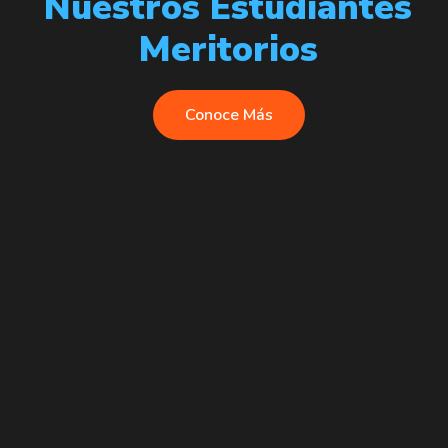
Nuestros Estudiantes
Meritorios
Conoce Más