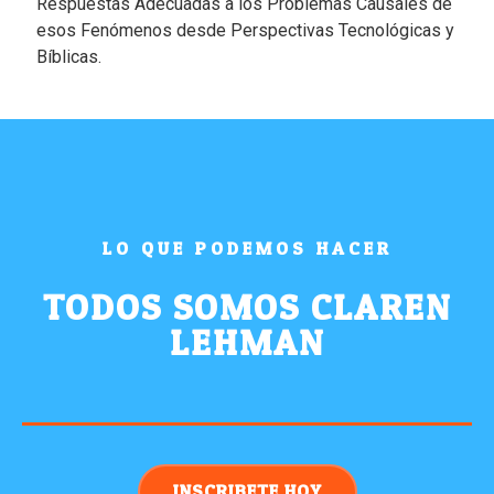
Respuestas Adecuadas a los Problemas Causales de
esos Fenómenos desde Perspectivas Tecnológicas y
Bíblicas.
LO QUE PODEMOS HACER
TODOS SOMOS CLAREN
LEHMAN
INSCRIBETE HOY