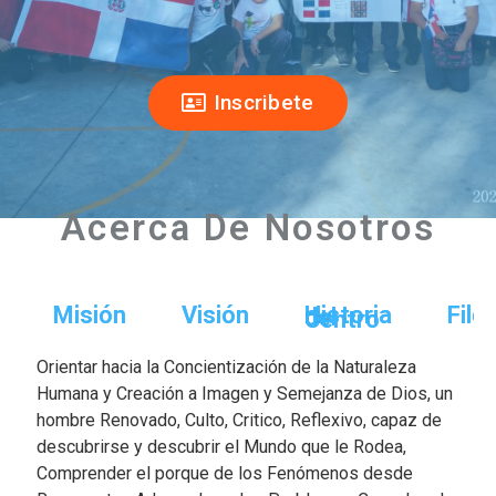
Inscribete
Acerca De Nosotros
Misión
Visión
Filo
Historia del Centro
Orientar hacia la Concientización de la Naturaleza
Humana y Creación a Imagen y Semejanza de Dios, un
hombre Renovado, Culto, Critico, Reflexivo, capaz de
descubrirse y descubrir el Mundo que le Rodea,
Comprender el porque de los Fenómenos desde